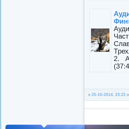
Ауд
Фин
Ауди
Час
Сла
Трех
2. 
(37:
25-10-2014, 23:22
о