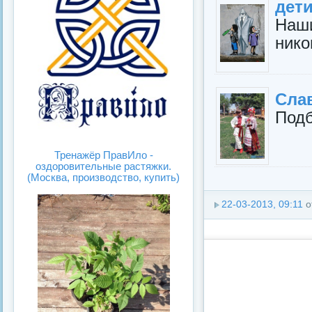
дет
Наш
нико
Сла
Подб
Тренажёр ПравИло -
оздоровительные растяжки.
(Москва, производство, купить)
22-03-2013, 09:11
о